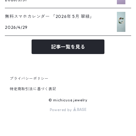
無料スマホカレンダー 「2026年 5月 翠緑」
2026/4/29
記事一覧を見る
プライバシーポリシー
特定商取引法に基づく表記
© michicusa jewelry
Powered by