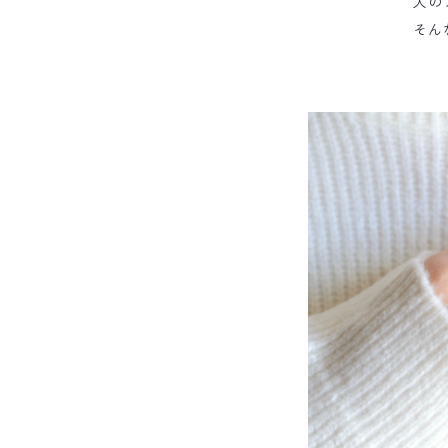
人の
そん