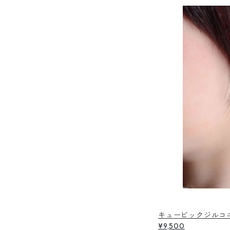
キュービックジルコニ
¥9,500