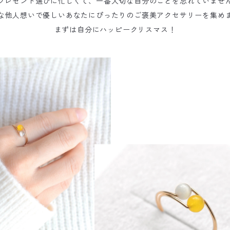
プレゼント選びに忙しくて、一番大切な自分のことを忘れていませ
な他人想いで優しいあなたにぴったりのご褒美アクセサリーを集め
まずは自分にハッピークリスマス！