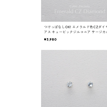
つけっぱなしOK! エメラルド色CZダイ
アス キュービックジルコニア サージカ
テンレス 金属アレルギー 誕生日プレゼ
¥3,980
スキンピアス スキンジュエリー