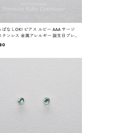
ぱなしOK! ピアス ルビー AAA サージ
ステンレス 金属アレルギー 誕生日プレ
ト 天然石 スキンピアス スキンジュエリ
80