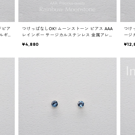
ドピア
つけっぱなしOK! ムーンストーン ピアス AAA
つけっ
レルギ
レインボー サージカルステンレス 金属アレ
ージ
ルギー 誕生日プレゼント スキンピアス スキ
プレ
¥4,880
¥12,
ンジュエリー