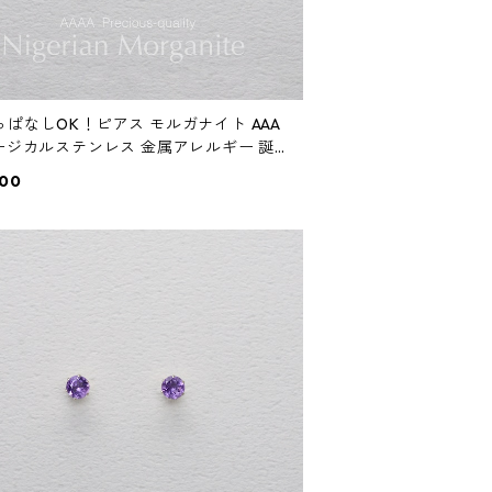
っぱなしOK！ピアス モルガナイト AAA
サージカルステンレス 金属アレルギー 誕
プレゼント スキンピアス スキンジュエ
800