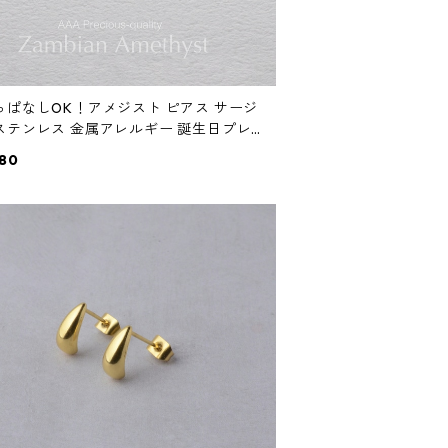
っぱなしOK！アメジスト ピアス サージ
ステンレス 金属アレルギー 誕生日プレ
ト 天然石 スキンピアス スキンジュエリ
80