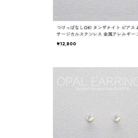
つけっぱなしOK! タンザナイト ピアス A
サージカルステンレス 金属アレルギー 
ンピアス ブルー 青 繊細 華奢
¥12,800