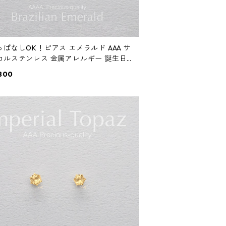
ぱなしOK！ピアス エメラルド AAA サ
カルステンレス 金属アレルギー 誕生日
ゼント スキンピアス スキンジュエリー
800