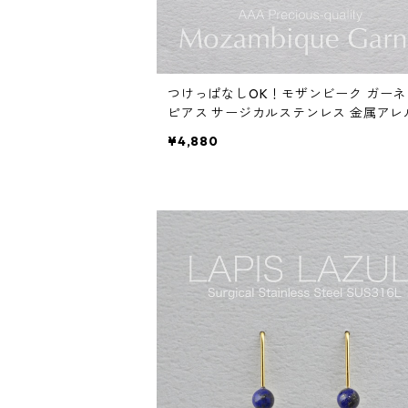
つけっぱなしOK！モザンビーク ガー
ピアス サージカルステンレス 金属アレ
ー 誕生日プレゼント 天然石 スキンピア
¥4,880
キンジュエリー