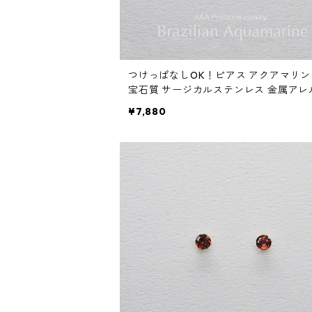
つけっぱなしOK！ピアス アクアマリン 
宝石質 サージカルステンレス 金属アレ
ー 誕生日プレゼント 天然石 スキンピア
¥7,880
キンジュエリー