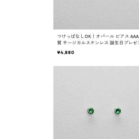
つけっぱなしOK！オパール ピアス AA
質 サージカルステンレス 誕生日プレゼ
誕生石 スキンピアス スキンジュエリー
¥4,880