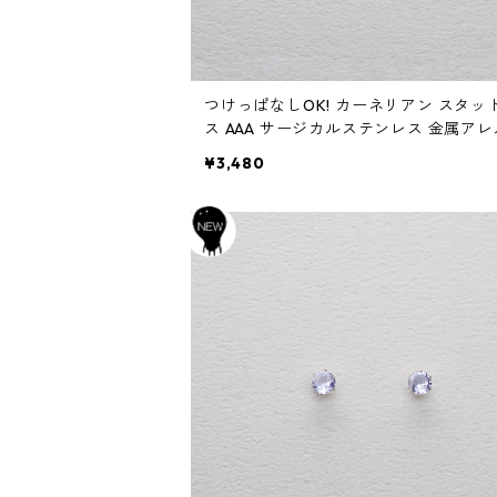
つけっぱなしOK! カーネリアン スタッ
ス AAA サージカルステンレス 金属ア
ー スキンピアス 秋
¥3,480