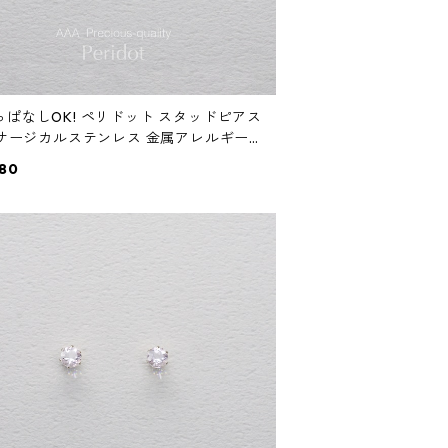
っぱなしOK! ペリドット スタッドピアス
A サージカルステンレス 金属アレルギー
ンジュエリー 誕生日プレゼント
80