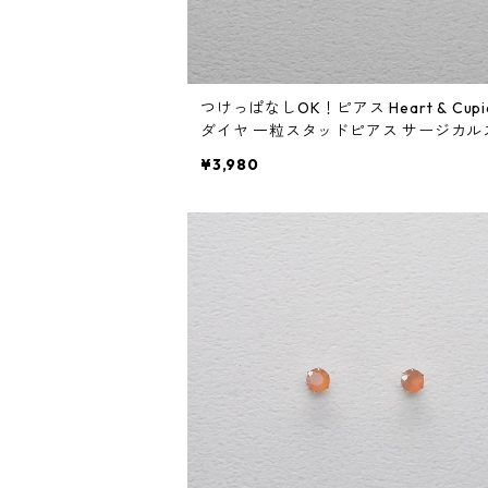
つけっぱなしOK！ピアス Heart & Cupi
ダイヤ 一粒スタッドピアス サージカル
ンレス 誕生日プレゼント スキンピアス
¥3,980
ンジュエリー