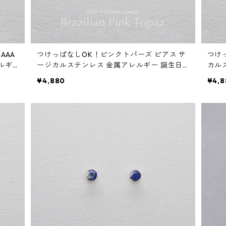
AAA
つけっぱなしOK！ピンクトパーズ ピアス サ
つけ
ルギ
ージカルステンレス 金属アレルギー 誕生日
カル
ス ス
プレゼント 天然石 スキンピアス スキンジュ
ゼン
¥4,880
¥4,8
エリー
ー