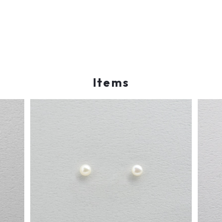
Items