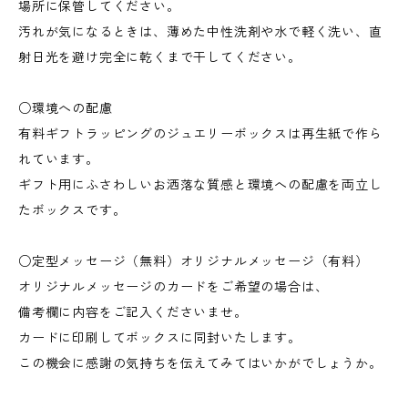
場所に保管してください。
汚れが気になるときは、薄めた中性洗剤や水で軽く洗い、直
射日光を避け完全に乾くまで干してください。
○環境への配慮
有料ギフトラッピングのジュエリーボックスは再生紙で作ら
れています。
ギフト用にふさわしいお洒落な質感と環境への配慮を両立し
たボックスです。
○定型メッセージ（無料）オリジナルメッセージ（有料）
オリジナルメッセージのカードをご希望の場合は、
備考欄に内容をご記入くださいませ。
カードに印刷してボックスに同封いたします。
この機会に感謝の気持ちを伝えてみてはいかがでしょうか。