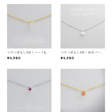
つけっぱなしOK！ハート&キ
つけっぱなしOK！淡水パール
ューピッド CZダイヤ一粒ネッ
一粒ネックレス サージカルス
¥4,980
¥4,980
クレス 金属アレルギー対応 サ
テンレス 金属アレルギー 真珠
ージカルステンレス スキンネ
誕生日プレゼント スキンネッ
ックレス スキンジュエリー
クレス スキンジュエリー