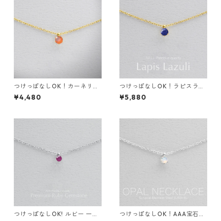
つけっぱなしOK！カーネリア
つけっぱなしOK！ラピスラズ
ン 一粒ネックレス AAA 金属
リ 一粒ネックレス 金属アレル
¥4,480
¥5,880
アレルギー サージカルステン
ギー サージカルステンレス 誕
レス スキンネックレス スキン
生日プレゼント スキンネック
ジュエリー 天然石 秋
レス スキンジュエリー
つけっぱなしOK! ルビー 一粒
つけっぱなしOK！AAA宝石質