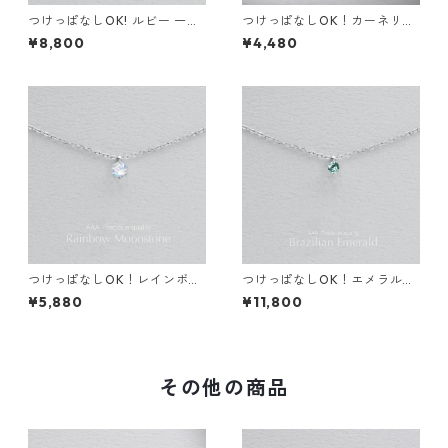
つけっぱなしOK! ルビー 一粒
つけっぱなしOK！カーネリア
ネックレス AAA 金属アレルギ
ン 一粒ネックレス AAA 金属
¥8,800
¥4,480
ー対応 サージカルステンレス
アレルギー サージカルステン
天然石 スキンネックレス スキ
レス スキンネックレス スキン
ンジュエリー
ジュエリー 天然石 秋
つけっぱなしOK！レインボー
つけっぱなしOK！エメラルド
ムーンストーン 一粒ネックレ
AAA 一粒ネックレス 金属アレ
¥5,880
¥11,800
ス 金属アレルギー対応 サージ
ルギー対応 サージカルステン
カルステンレス 誕生日プレゼ
レス 誕生日プレゼント スキン
ント スキンネックレス スキン
ネックレス スキンジュエリー
ジュエリー
その他の商品