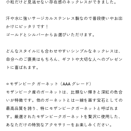
小粒だけど見逃せない存在感のネックレスができました。
汗や水に強いサージカルステンレス製なので普段使いやお出
かけにピッタリです！
ゴールドとシルバーからお選びいただけます。
どんなスタイルにも合わせやすいシンプルなネックレスは、
自分へのご褒美はもちろん、ギフトや大切な人へのプレゼン
トに喜ばれます。
⚪︎モザンビーク ガーネット（AAA グレード）
モザンビーク産のガーネットは、比類ない輝きと深紅の色合
いが特徴です。他のガーネットとは一線を画す宝石としての
最高品質を誇り、特にモザンビークガーネットと呼ばれま
す。厳選されたモザンビークガーネットを贅沢に使用した、
あなただけの特別なアクセサリーをお楽しみください。