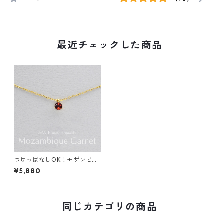
最近チェックした商品
つけっぱなしOK！モザンビー
ク ガーネット 一粒ネックレス
¥5,880
金属アレルギー サージカルス
テンレス 誕生日プレゼント ス
キンネックレス スキンジュエ
リー
同じカテゴリの商品