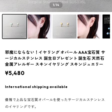
1
/14
邪魔にならない！イヤリング オパール AAA宝石質 サ
ージカルステンレス 誕生日プレゼント 誕生石 天然石
金属アレルギー スキンイヤリング スキンジュエリー
¥5,480
International shipping available
優雅で上品な宝石質オパールを使ったサージカルステンレス
のイヤリングです。