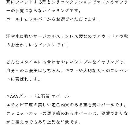
耳にフィットする形とシリコンクッションでマスクやマフラ
ーの邪魔にならないイヤリングです。
ゴールドとシルバーからお選びいただけます。
汗や水に強いサージカルステンレス製なのでアウトドアや秋
のお出かけにもピッタリです！
どんなスタイルにも合わせやすいシンプルなイヤリングは、
自分へのご褒美はもちろん、ギフトや大切な人へのプレゼン
トに喜ばれます。
⚪︎AAAグレード宝石質 オパール
エチオピア産の美しい遊色効果のある宝石質オパールです。
ファセットカットの透明感のあるオパールは、優雅でありな
がら控えめでもあり上品な印象です。