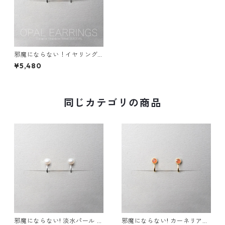
邪魔にならない！イヤリング
オパール AAA宝石質 サージカ
¥5,480
ルステンレス 誕生日プレゼン
ト 誕生石 天然石 金属アレルギ
ー スキンイヤリング スキンジ
ュエリー
同じカテゴリの商品
邪魔にならない! 淡水パール イ
邪魔にならない! カーネリアン