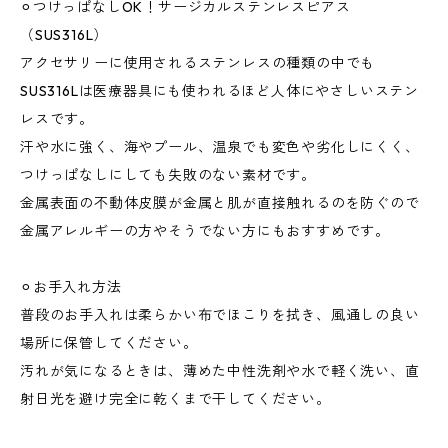
⚪︎つけっぱなしOK！サージカルステンレスピアス
（SUS316L）
アクセサリーに使用されるステンレスの種類の中でも
SUS316Lは医療器具にも使われるほど人体にやさしいステン
レスです。
汗や水に強く、海やプール、温泉でも変色や劣化しにくく、
つけっぱなしにしても失敗のない素材です。
金属表面の不動体皮膜が金属と肌が直接触れるのを防ぐので
金属アレルギーの方やそうでない方にもおすすめです。
⚪︎お手入れ方法
普段のお手入れは柔らかい布でほこりを拭き、風通しの良い
場所に保管してください。
汚れが気になるときは、薄めた中性洗剤や水で軽く洗い、直
射日光を避け完全に乾くまで干してください。