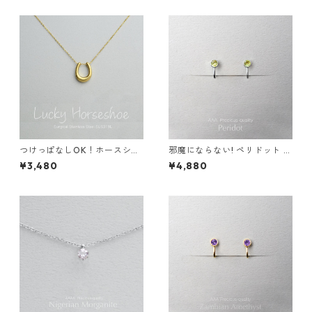
ンイヤリング 秋
ゼント お守り パワーストーン
つけっぱなしOK！ホースシュ
邪魔にならない! ペリドット イ
ー ネックレス サージカルステ
ヤリング AAA サージカルステ
¥3,480
¥4,880
ンレス 金属アレルギー スキン
ンレス 金属アレルギー スキン
イヤリング スキンジュエリー
イヤリング スキンジュエリー
馬 午年