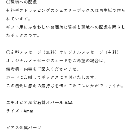
○環境への配慮
有料ギフトラッピングのジュエリーボックスは再生紙で作ら
れています。
ギフト用にふさわしいお洒落な質感と環境への配慮を両立し
たボックスです。
○定型メッセージ（無料）オリジナルメッセージ（有料）
オリジナルメッセージのカードをご希望の場合は、
備考欄に内容をご記入くださいませ。
カードに印刷してボックスに同封いたします。
この機会に感謝の気持ちを伝えてみてはいかがでしょうか。
エチオピア産宝石質オパール AAA
サイズ：4mm
ピアス金属パーツ