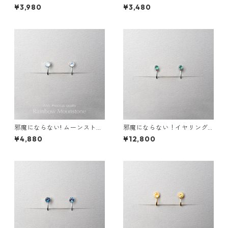
ヤリング 金属アレルギー サー
イヤリング AAA サージカルス
¥3,980
¥3,480
ジカルステンレス スキンジュ
テンレス 金属アレルギー スキ
エリー フォーマル シンプル デ
ンイヤリング 秋
イリー 小さい
邪魔にならない! ムーンストー
邪魔にならない！イヤリング
ン イヤリング AAA レインボ
エメラルド AAA サージカルス
¥4,880
¥12,800
ー サージカルステンレス 金属
テンレス 金属アレルギー スキ
アレルギー 誕生日プレゼント
ンイヤリング
スキンイヤリング スキンジュ
エリー