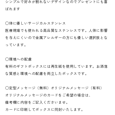
シンプルで好みが割れないデザインなのでプレゼントにも喜
ばれます
○体に優しいサージカルステンレス
医療現場でも使われる高品質なステンレスです。人体に影響
を与えにくいので金属アレルギーの方にも優しい選択肢とな
っています。
○環境への配慮
有料のギフトボックスには再生紙を使用しています。お洒落
な質感と環境への配慮を両立したボックスです。
○定型メッセージ（無料）オリジナルメッセージ（有料）
オリジナルメッセージのカードをご希望の場合は、
備考欄に内容をご記入くださいませ。
カードに印刷してボックスに同封いたします。