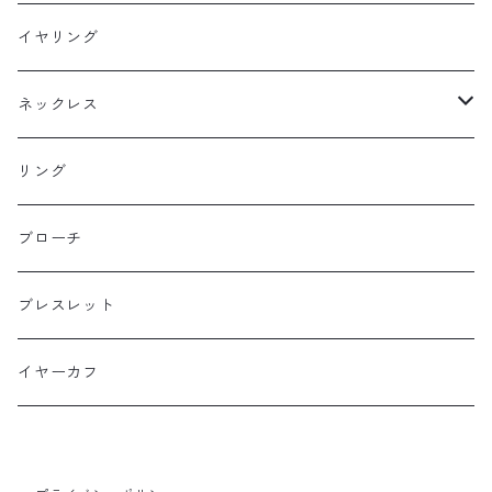
フックピアス
イヤリング
スタッドピアス
ネックレス
ニュースタイル
ラージサイズ
リング
ミドルサイズ
ブローチ
プチサイズ
ブレスレット
横長タイプ
イヤーカフ