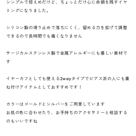
シンプルで控えめだけど、ちょっとだけ心に余韻を残すイヤ
リングになりました。
シリコン製の滑り止めで落ちにくく、留める力を拡げて調整
できるので長時間でも痛くなりません
サージカルステンレス製で金属アレルギーにも優しい素材で
す
イヤーカフとしても使える2wayタイプでピアス派の人にも重
ね付けアイテムとしておすすめです！
カラーはゴールドとシルバーをご用意しています
お肌の色に合わせたり、お手持ちのアクセサリーと相談する
のもいいですね