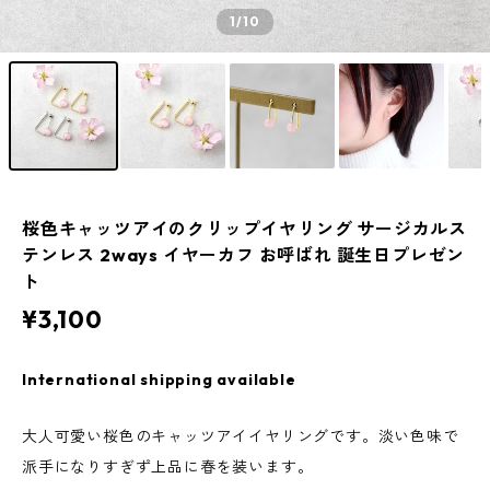
1
/10
桜色キャッツアイのクリップイヤリング サージカルス
テンレス 2ways イヤーカフ お呼ばれ 誕生日プレゼン
ト
¥3,100
International shipping available
大人可愛い桜色のキャッツアイイヤリングです。淡い色味で
派手になりすぎず上品に春を装います。