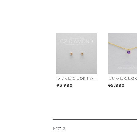
ピアス サージカルステ
ス 金属アレルギ
ンレス 誕生日プレゼン
珠 スタッドピア
ト スキンピアス スキ
キンピアス ス
ンジュエリー
エリー
つけっぱなしOK！シ
つけっぱなしO
ャンパンゴールド 一粒
メジスト 一粒
¥3,980
¥5,880
CZダイヤ ピアス サー
ス 金属アレルギ
ジカルステンレス 誕生
ージカルステン
日プレゼント スキンピ
生日プレゼント
アス スキンジュエリー
ネックレス ス
エリー
ピアス