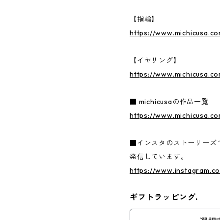
【指輪】
https://www.michicusa.c
【イヤリング】
https://www.michicusa.c
■ michicusaの作品一覧
https://www.michicusa.co
■インスタのストーリーズ
発信しています。
https://www.instagram.c
ギフトラッピング.