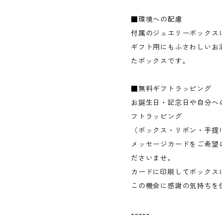
■環境への配慮
付属のジュエリーボックス
ギフト用にもふさわしいお
たボックスです。
■無料ギフトラッピング
お誕生日・記念日や自分へ
フトラッピング
（ボックス・リボン・手提
メッセージカードをご希望
ださいませ。
カードに印刷してボックス
この機会に感謝の気持ちを
-----