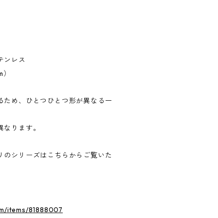
テンレス
m）
るため、ひとつひとつ形が異なる一
異なります。
リのシリーズはこちらからご覧いた
om/items/81888007