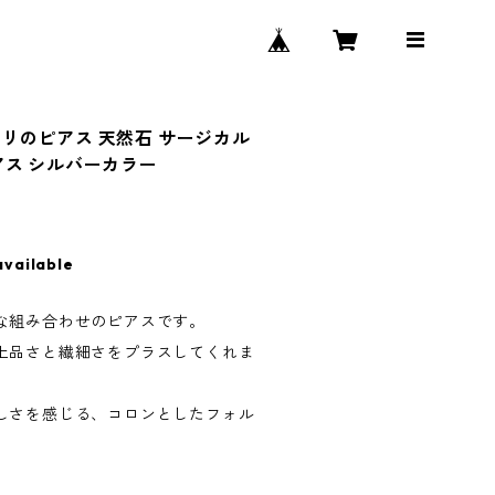
リのピアス 天然石 サージカル
アス シルバーカラー
available
な組み合わせのピアスです。
上品さと繊細さをプラスしてくれま
しさを感じる、コロンとしたフォル