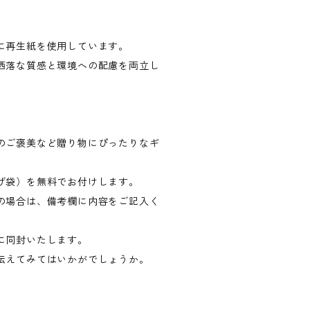
に再生紙を使用しています。
洒落な質感と環境への配慮を両立し
のご褒美など贈り物にぴったりなギ
げ袋）を無料でお付けします。
の場合は、備考欄に内容をご記入く
に同封いたします。
伝えてみてはいかがでしょうか。