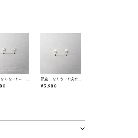
ンレス 金属アレ
金属アレルギー 誕生日
 誕生日プレゼン
プレゼント スキンピア
キンピアス スキ
ス スキンジュエリー
ュエリー
ならない! ムー
邪魔にならない! 淡水
ーン イヤリング
パール イヤリング 金
80
¥3,980
 レインボー サー
属アレルギー サージカ
ステンレス 金属
ルステンレス スキンジ
ギー 誕生日プレ
ュエリー フォーマル
 スキンイヤリン
シンプル デイリー 小
キンジュエリー
さい