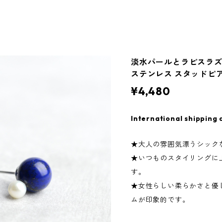
淡水パールとラピスラズ
ステンレス スタッドピ
¥4,480
International shipping 
★大人の雰囲気漂うシック
★いつものスタイリングに
す。
★女性らしい柔らかさと優
ムが印象的です。