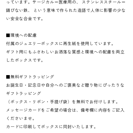
っています。サージカル＝医療用の、 ステンレススチール＝
錆びない鉄、 という意味で作られた造語で人体に影響の少な
い安全な合金です。
■環境への配慮
付属のジュエリーボックスに再生紙を使用しています。
ギフト用にもふさわしいお洒落な質感と環境への配慮を両立
したボックスです。
■無料ギフトラッピング
お誕生日・記念日や自分へのご褒美など贈り物にぴったりな
ギフトラッピング
（ボックス・リボン・手提げ袋）を無料でお付けします。
メッセージカードをご希望の場合は、備考欄に内容をご記入
くださいませ。
カードに印刷してボックスに同封いたします。