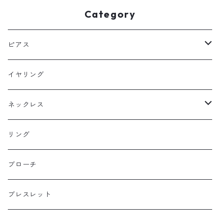
Category
ピアス
フックピアス
イヤリング
スタッドピアス
ネックレス
ニュースタイル
ラージサイズ
リング
ミドルサイズ
ブローチ
プチサイズ
ブレスレット