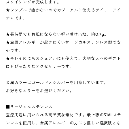
スタイリングが完成します。
★シンプルで癖がないのでカジュアルに使えるデイリーアイ
テムです。
★長時間でも負担にならない軽い着け心地、約0.7g。
★金属アレルギーが起きにくいサージカルステンレス製で安
心です。
★キレイめにもカジュアルにも使えて、大切な人へのギフト
にもぴったりなアクセサリーです。
金属カラーはゴールドとシルバーを用意しています。
お好きなカラーをお選びください。
■サージカルステンレス
医療用途に用いられる高品質な素材です。最上級の316Lステ
ンレスを使用し、金属アレルギーの方にも優しい選択肢とな