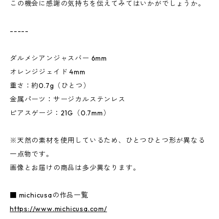
この機会に感謝の気持ちを伝えてみてはいかがでしょうか。
-----
ダルメシアンジャスバー 6mm
オレンジジェイド 4mm
重さ：約0.7g（ひとつ）
金属パーツ：サージカルステンレス
ピアスゲージ：21G（0.7mm）
※天然の素材を使用しているため、ひとつひとつ形が異なる
一点物です。
画像とお届けの商品は多少異なります。
■ michicusaの作品一覧
https://www.michicusa.com/