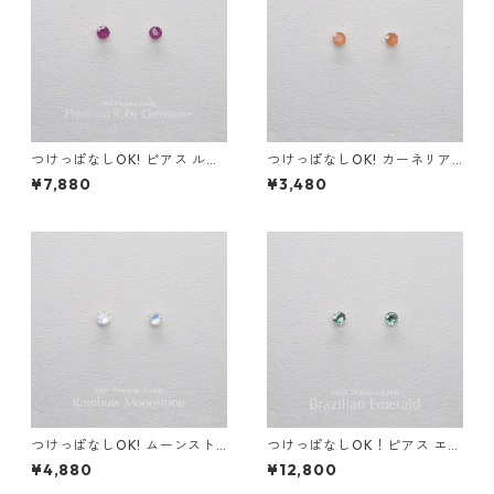
つけっぱなしOK! ピアス ルビ
つけっぱなしOK! カーネリア
ー AAA サージカルステンレス
ン スタッドピアス AAA サー
¥7,880
¥3,480
金属アレルギー 誕生日プレゼ
ジカルステンレス 金属アレル
ント 天然石 スキンピアス スキ
ギー スキンピアス 秋
ンジュエリー
つけっぱなしOK! ムーンスト
つけっぱなしOK！ピアス エメ
ーン ピアス AAA レインボー
ラルド AAA サージカルステン
¥4,880
¥12,800
サージカルステンレス 金属ア
レス 金属アレルギー 誕生日プ