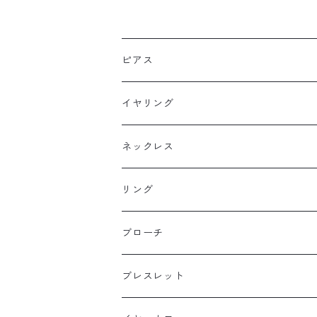
スキンジュエリー
ピアス
フックピアス
イヤリング
スタッドピアス
ネックレス
ニュースタイル
ラージサイズ
リング
ミドルサイズ
ブローチ
プチサイズ
ブレスレット