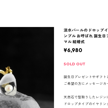
淡水パールのドロップイ
ンプル お呼ばれ 誕生日
マル 結婚式
¥6,980
SOLD OUT
誕生日プレゼントやギフト
ご希望の方にメッセージカ
天然石で型取りしたレジン
ドロップタイプのイヤリン