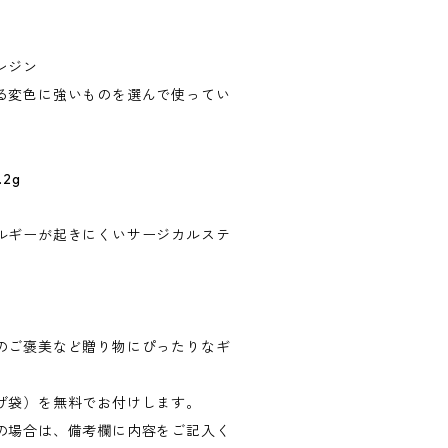
レジン
る変色に強いものを選んで使ってい
2g
ルギーが起きにくいサージカルステ
のご褒美など贈り物にぴったりなギ
げ袋）を無料でお付けします。
の場合は、備考欄に内容をご記入く