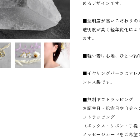
めるデザインです。
■透明度が高いこだわりの
透明度が高く経年変化によ
ます。
■軽い着け心地、ひとつ約1.
■イヤリングパーツはアレ
ンレス製です。
■無料ギフトラッピング
お誕生日・記念日や自分へ
フトラッピング
（ボックス・リボン・手提
メッセージカードをご希望