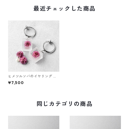
最近チェックした商品
ヒメツルソバのイヤリング ス
テンレス シルバーカラー 誕生
¥7,500
日プレゼント ギフトラッピン
グ 結婚式 お呼ばれ 真珠
同じカテゴリの商品