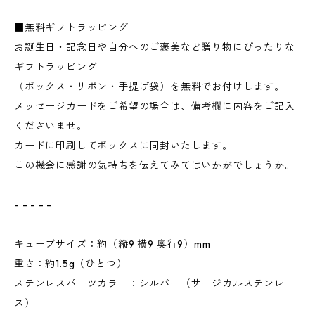
■無料ギフトラッピング
お誕生日・記念日や自分へのご褒美など贈り物にぴったりな
ギフトラッピング
（ボックス・リボン・手提げ袋）を無料でお付けします。
メッセージカードをご希望の場合は、備考欄に内容をご記入
くださいませ。
カードに印刷してボックスに同封いたします。
この機会に感謝の気持ちを伝えてみてはいかがでしょうか。
- - - - -
キューブサイズ：約（縦9 横9 奥行9）mm
重さ：約1.5g（ひとつ）
ステンレスパーツカラー：シルバー（サージカルステンレ
ス）