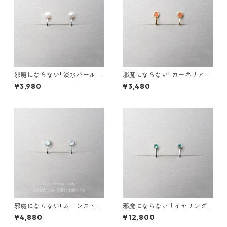
邪魔にならない! 淡水パール イ
邪魔にならない! カーネリアン
ヤリング 金属アレルギー サー
イヤリング AAA サージカルス
¥3,980
¥3,480
ジカルステンレス スキンジュ
テンレス 金属アレルギー スキ
エリー フォーマル シンプル デ
ンイヤリング 秋
イリー 小さい
邪魔にならない! ムーンストー
邪魔にならない！イヤリング
ン イヤリング AAA レインボ
エメラルド AAA サージカルス
¥4,880
¥12,800
ー サージカルステンレス 金属
テンレス 金属アレルギー スキ