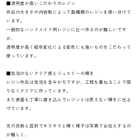
■透明度が高いこだわりのレジン
作品の大きさや内容物によって数種類のレジンを使い分けて
います。
一般的なハンドメイド用レジンに比べ作るのが難しいです
が、
透明度が高く経年変化による変色にも強いものをこだわって
使っています。
■気泡のないクリア感とジュエリーの輝き
レジン作品は気泡を含みがちですが、工程を重ねることで限
りなくクリアに作っています。
また表面も丁寧に磨き込んでレジンとは思えない輝きに仕上
げています。
光の反射と屈折でキラキラと輝く様子は写真でお伝えするの
が難しく、