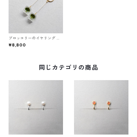
ブロッコリーのイヤリング ロ
ング ステンレス ゴールド ギフ
¥8,800
ト 誕生日プレゼント ギフトラ
ッピング 結婚式 お呼ばれ 艶消
し
同じカテゴリの商品