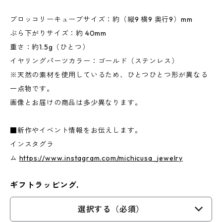
ブロッコリーキューブサイズ：約（縦9 横9 奥行9）mm
ぶら下がりサイズ：約 40mm
重さ：約1.5g（ひとつ）
イヤリングパーツカラー：ゴールド（ステンレス）
※天然の素材を使用しているため、ひとつひとつ形が異なる
一点物です。
画像とお届けの商品は多少異なります。
■新作やイベント情報をお伝えします。
インスタグラ
ム
https://www.instagram.com/michicusa_jewelry
ギフトラッピング.
選択する（必須）