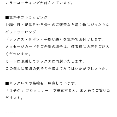
カラーコーティングが施されています。
■無料ギフトラッピング
お誕生日・記念日や自分へのご褒美など贈り物にぴったりな
ギフトラッピング
（ボックス・リボン・手提げ袋）を無料でお付けします。
メッセージカードをご希望の場合は、備考欄に内容をご記入
くださいませ。
カードに印刷してボックスに同封いたします。
この機会に感謝の気持ちを伝えてみてはいかがでしょうか。
■ネックレスや指輪もご用意しています。
「ミチクサ ブロッコリー」で検索すると、まとめてご覧いた
だけます。
-----