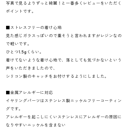
写真で見るよりずっと綺麗！と一番多くレビューをいただく
ポイントです。
■ストレスフリーの着け心地
見た感じガラスっぽいので重そうと言われますがレジンなの
で軽いです。
ひとつ1.5gくらい。
着けてないような着け心地で、落としても気づかないという
声をいただきましたので、
シリコン製のキャッチをお付けするようにしました。
■金属アレルギーに対応
イヤリングパーツはステンレス製ニッケルフリーコーティン
グです。
アレルギーを起こしにくいステンレスにアレルギーの原因に
なりやすいニッケルを含まない