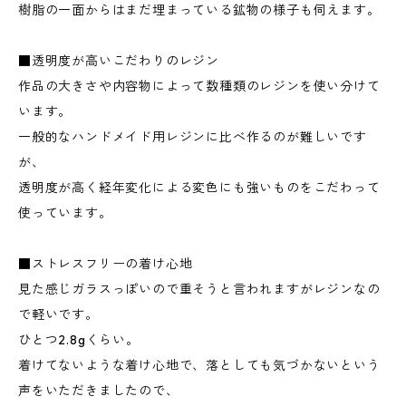
樹脂の一面からはまだ埋まっている鉱物の様子も伺えます。
■透明度が高いこだわりのレジン
作品の大きさや内容物によって数種類のレジンを使い分けて
います。
一般的なハンドメイド用レジンに比べ作るのが難しいです
が、
透明度が高く経年変化による変色にも強いものをこだわって
使っています。
■ストレスフリーの着け心地
見た感じガラスっぽいので重そうと言われますがレジンなの
で軽いです。
ひとつ2.8gくらい。
着けてないような着け心地で、落としても気づかないという
声をいただきましたので、