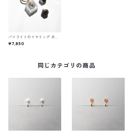
パイライトのイヤリング 片耳
用 ステンレス ゴールド 黄鉄鉱
¥7,850
ギフト 誕生日プレゼント ギフ
トラッピング 結婚式 お呼ばれ
同じカテゴリの商品