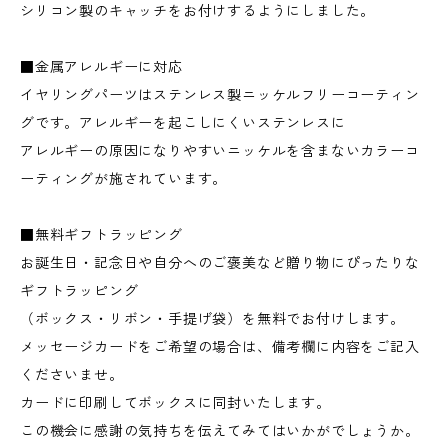
シリコン製のキャッチをお付けするようにしました。
■金属アレルギーに対応
イヤリングパーツはステンレス製ニッケルフリーコーティン
グです。アレルギーを起こしにくいステンレスに
アレルギーの原因になりやすいニッケルを含まないカラーコ
ーティングが施されています。
■無料ギフトラッピング
お誕生日・記念日や自分へのご褒美など贈り物にぴったりな
ギフトラッピング
（ボックス・リボン・手提げ袋）を無料でお付けします。
メッセージカードをご希望の場合は、備考欄に内容をご記入
くださいませ。
カードに印刷してボックスに同封いたします。
この機会に感謝の気持ちを伝えてみてはいかがでしょうか。