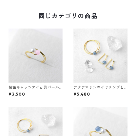
ッピング 結婚式 お呼ばれ
同じカテゴリの商品
桜色キャッツアイと貝パール
アクアマリンのイヤリングと
の3waysリング サージカルス
指輪のセット サージカルステ
¥3,500
¥5,480
テンレス 誕生日プレゼント 誕
ンレス 貝パール 誕生日プレゼ
生石
ント