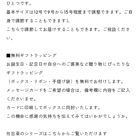
ひとつです。
基本サイズは12号で9号から15号程度まで調整できます。ご自
身で調節することもできますし
こちらで調節してお届けすることもできます。ご相談くださ
い。
■無料ギフトラッピング
お誕生日・記念日や自分へのご褒美など贈り物にぴったりな
ギフトラッピング
（ボックス・リボン・手提げ袋）を無料でお付けします。
メッセージカードをご希望の場合は、備考欄に内容をご記入
くださいませ。
カードに印刷してボックスに同封いたします。
この機会に感謝の気持ちを伝えてみてはいかがでしょうか。
勿忘草のシリーズはこちらからご覧いただけます