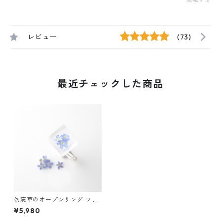
レビュー
(73)
最近チェックした商品
勿忘草のオープンリング フリ
ーサイズ シルバーカラー ギフ
¥5,980
ト 誕生日プレゼント ギフトラ