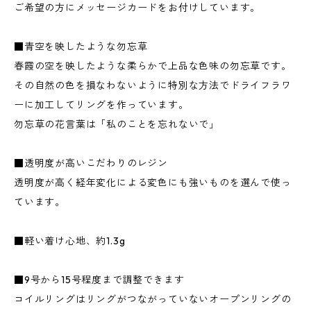
ご希望の方にメッセージカードをお付けしています。
■青空を映したような勿忘草
春霞の空を映したような柔らかで上品な色味の勿忘草です。
その自然の色を損なわないように特別な方法でドライフラワ
ーに加工してリングを作っています。
勿忘草の花言葉は「私のことを忘れないで」
■透明度が高いこだわりのレジン
透明度が高く経年変化による変色にも強いものを選んで使っ
ています。
■軽い着け心地、約1.3g
■9号から15号程度まで調整できます
コイルリングはリングがつながっていないオープンリングの