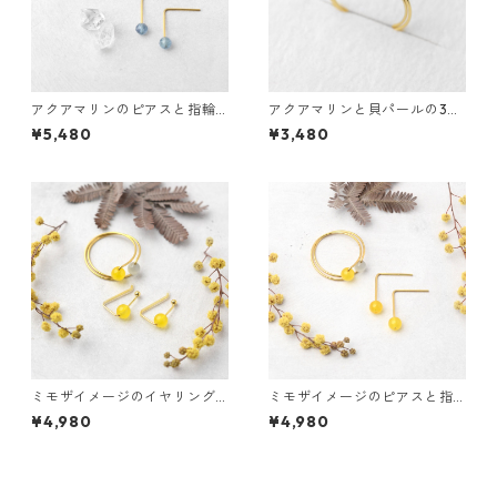
アクアマリンのピアスと指輪
アクアマリンと貝パールの3w
のセット 3waysリング サージ
aysリング サージカルステン
¥5,480
¥3,480
カルステンレス 貝パール 誕生
レス 誕生日プレゼント 誕生石
日プレゼント
ミモザイメージのイヤリング
ミモザイメージのピアスと指
と指輪のセット ハニーイエロ
輪のセット ハニーイエロージ
¥4,980
¥4,980
ージェイド ライトグレーキャ
ェイド ライトグレーキャッツ
ッツアイ サージカルステンレ
アイ サージカルステンレス 誕
ス 誕生日プレゼント
生日プレゼント