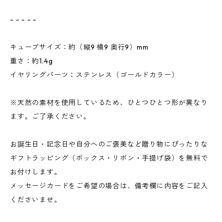
- - - - -
キューブサイズ：約（縦9 横9 奥行9）mm
重さ：約1.4g
イヤリングパーツ：ステンレス（ゴールドカラー）
※天然の素材を使用しているため、ひとつひとつ形が異なり
ます。ご了承ください。
お誕生日・記念日や自分へのご褒美など贈り物にぴったりな
ギフトラッピング（ボックス・リボン・手提げ袋）を無料で
お付けします。
メッセージカードをご希望の場合は、備考欄に内容をご記入
くださいませ。