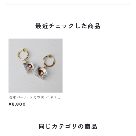
最近チェックした商品
淡水パール ツガの実 イヤリン
グ ステンレス ゴールドカラー
¥8,800
ギフト 誕生日プレゼント ギフ
トラッピング 結婚式 お呼ばれ
同じカテゴリの商品