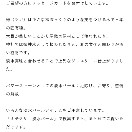
ご希望の方にメッセージカードをお付けしています。
栂（ツガ）は小さな松ぼっくりのような実をつける木で日本
の固有種。
木目が美しいことから屋敷の建材として使われたり、
神社では御神木として扱われたりと、和の文化と関わりが深
い植物です。
淡水真珠と合わせることで上品なジュエリーに仕上がりまし
た。
パワーストーンとしての淡水パール：厄除け、お守り、感情
の解放
いろんな淡水パールアイテムをご用意しています。
「ミチクサ 淡水パール」で検索すると、まとめてご覧いた
だけます。