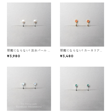
邪魔にならない! 淡水パール イ
邪魔にならない! カーネリアン
ヤリング 金属アレルギー サー
イヤリング AAA サージカルス
¥3,980
¥3,480
ジカルステンレス スキンジュ
テンレス 金属アレルギー スキ
エリー フォーマル シンプル デ
ンイヤリング 秋
イリー 小さい