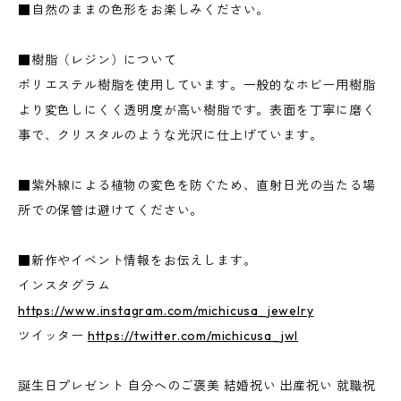
■自然のままの色形をお楽しみください。
■樹脂（レジン）について
ポリエステル樹脂を使用しています。一般的なホビー用樹脂
より変色しにくく透明度が高い樹脂です。表面を丁寧に磨く
事で、クリスタルのような光沢に仕上げています。
■紫外線による植物の変色を防ぐため、直射日光の当たる場
所での保管は避けてください。
■新作やイベント情報をお伝えします。
インスタグラム
https://www.instagram.com/michicusa_jewelry
ツイッター
https://twitter.com/michicusa_jwl
誕生日プレゼント 自分へのご褒美 結婚祝い 出産祝い 就職祝