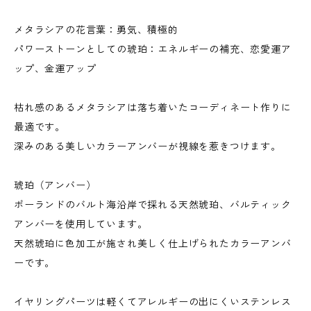
メタラシアの花言葉：勇気、積極的
パワーストーンとしての琥珀：エネルギーの補充、恋愛運ア
ップ、金運アップ
枯れ感のあるメタラシアは落ち着いたコーディネート作りに
最適です。
深みのある美しいカラーアンバーが視線を惹きつけます。
琥珀（アンバー）
ポーランドのバルト海沿岸で採れる天然琥珀、バルティック
アンバーを使用しています。
天然琥珀に色加工が施され美しく仕上げられたカラーアンバ
ーです。
イヤリングパーツは軽くてアレルギーの出にくいステンレス