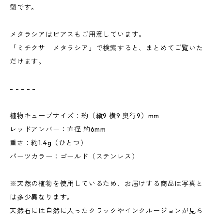
製です。
メタラシアはピアスもご用意しています。
「ミチクサ メタラシア」で検索すると、まとめてご覧いた
だけます。
- - - - -
植物キューブサイズ：約（縦9 横9 奥行9）mm
レッドアンバー：直径 約6mm
重さ：約1.4g（ひとつ）
パーツカラー：ゴールド（ステンレス）
※天然の植物を使用しているため、お届けする商品は写真と
は多少異なります。
天然石には自然に入ったクラックやインクルージョンが見ら