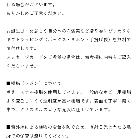
れる場合がございます。
あらかじめご了承ください。
お誕生日・記念日や自分へのご褒美など贈り物にぴったりな
ギフトラッピング（ボックス・リボン・手提げ袋）を無料で
お付けします。
メッセージカードをご希望の場合は、備考欄に内容をご記入
くださいませ。
■樹脂（レジン）について
ポリエステル樹脂を使用しています。一般的なホビー用樹脂
より変色しにくく透明度が高い樹脂です。表面を丁寧に磨く
事で、クリスタルのような光沢に仕上げています。
■紫外線による植物の変色を防ぐため、直射日光の当たる場
所での保管は避けてください。