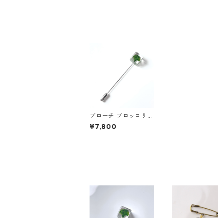
ブローチ ブロッコリー
シルバー ギフト 誕生
¥7,800
日プレゼント ギフトラ
ッピング 結婚式 お呼
ばれ