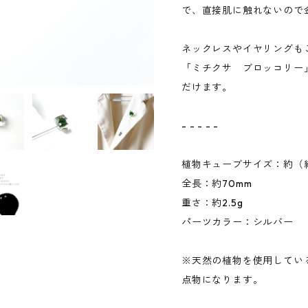
で、直接肌に触れないので
ネックレスやイヤリングも
「ミチクサ ブロッコリー
だけます。
- - - - -
植物キューブサイズ：約（縦11
全長：約70mm
重さ：約2.5g
パーツカラー：シルバー
※天然の植物を使用してい
点物になります。