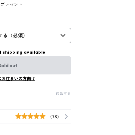
会プレゼント
する（必須）
l shipping available
Sold out
にお住まいの方向け
通報する
(73)