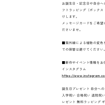
お誕生日・記念日や自分へ
フトラッピング（ボックス
けします。
メッセージカードをご希望
ださいませ。
■紫外線による植物の変色
での保管は避けてください
■新作やイベント情報をお
インスタグラム
https://www.instagram.c
誕生日プレゼント 自分への
入学祝い 合格祝い 退院祝
レゼント 無料ラッピング 