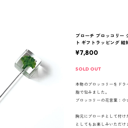
ブローチ ブロッコリー 
ト ギフトラッピング 結
¥7,800
SOLD OUT
本物のブロッコリーをドラ
脂で包みました。
ブロッコリーの花言葉：小
胸元にブローチとして付け
としてもお楽しみいただけ