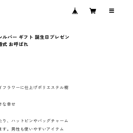
シルバー ギフト 誕生日プレゼン
婚式 お呼ばれ
イフラワーに仕上げポリエステル樹
さな幸せ
たり、ハットピンやバッグチャーム
ます。男性も使いやすいアイテム