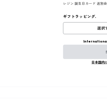
レジン 誕生日カード 送別
ギフトラッピング.
選択
Internationa
日本国内