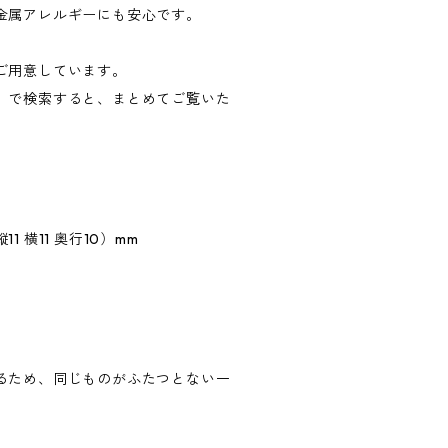
金属アレルギーにも安心です。
ご用意しています。
」で検索すると、まとめてご覧いた
 横11 奥行10）mm
るため、同じものがふたつとない一