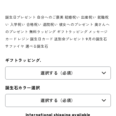
誕生日プレゼント 自分へのご褒美 結婚祝い 出産祝い 就職祝
い 入学祝い 合格祝い 退院祝い 彼女へのプレゼント 奥さんへ
のプレゼント 無料ラッピング ギフトラッピング メッセージ
カード レジン 誕生日カード 送別会プレゼント 9月の誕生石
サファイヤ 選べる誕生石
ギフトラッピング.
選択する（必須）
誕生石カラー選択
選択する（必須）
International shipping available