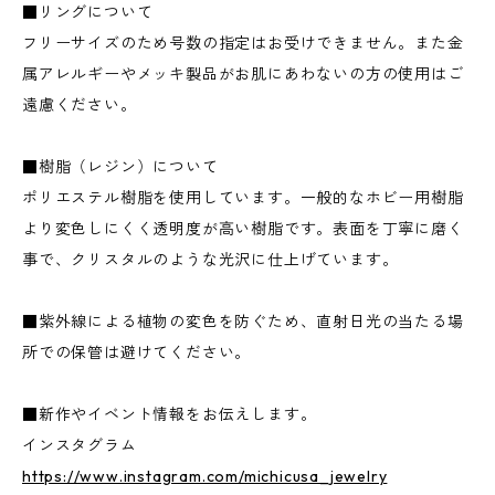
■リングについて
フリーサイズのため号数の指定はお受けできません。また金
属アレルギーやメッキ製品がお肌にあわないの方の使用はご
遠慮ください。
■樹脂（レジン）について
ポリエステル樹脂を使用しています。一般的なホビー用樹脂
より変色しにくく透明度が高い樹脂です。表面を丁寧に磨く
事で、クリスタルのような光沢に仕上げています。
■紫外線による植物の変色を防ぐため、直射日光の当たる場
所での保管は避けてください。
■新作やイベント情報をお伝えします。
インスタグラム
https://www.instagram.com/michicusa_jewelry