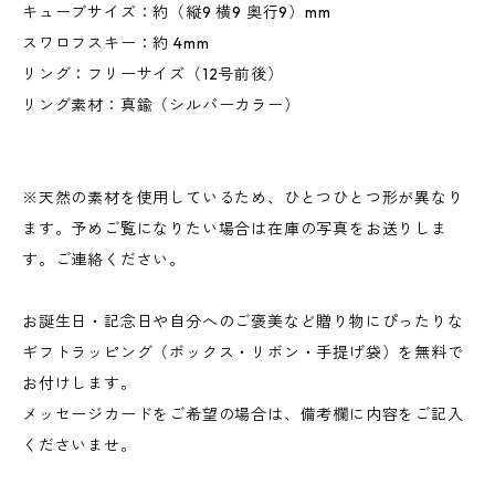
キューブサイズ：約（縦9 横9 奥行9）mm
スワロフスキー：約 4mm
リング：フリーサイズ（12号前後）
リング素材：真鍮（シルバーカラー）
※天然の素材を使用しているため、ひとつひとつ形が異なり
ます。予めご覧になりたい場合は在庫の写真をお送りしま
す。ご連絡ください。
お誕生日・記念日や自分へのご褒美など贈り物にぴったりな
ギフトラッピング（ボックス・リボン・手提げ袋）を無料で
お付けします。
メッセージカードをご希望の場合は、備考欄に内容をご記入
くださいませ。