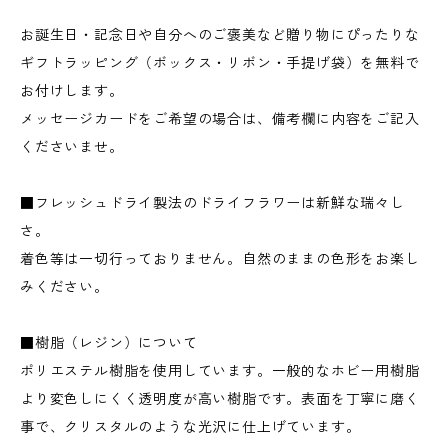
お誕生日・記念日や自分へのご褒美など贈り物にぴったりな
ギフトラッピング（ボックス・リボン・手提げ袋）を無料で
お付けします。
メッセージカードをご希望の場合は、備考欄に内容をご記入
くださいませ。
■フレッシュドライ製法のドライフラワーは新鮮な瑞々し
さ。
着色等は一切行っておりません。自然のままの色形をお楽し
みください。
■樹脂（レジン）について
ポリエステル樹脂を使用しています。一般的なホビー用樹脂
より変色しにくく透明度が高い樹脂です。表面を丁寧に磨く
事で、クリスタルのような光沢に仕上げています。