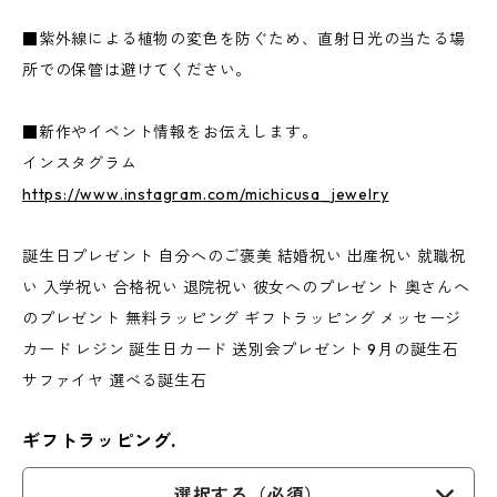
■紫外線による植物の変色を防ぐため、直射日光の当たる場
所での保管は避けてください。
■新作やイベント情報をお伝えします。
インスタグラム
https://www.instagram.com/michicusa_jewelry
誕生日プレゼント 自分へのご褒美 結婚祝い 出産祝い 就職祝
い 入学祝い 合格祝い 退院祝い 彼女へのプレゼント 奥さんへ
のプレゼント 無料ラッピング ギフトラッピング メッセージ
カード レジン 誕生日カード 送別会プレゼント 9月の誕生石
サファイヤ 選べる誕生石
ギフトラッピング.
選択する（必須）