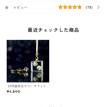
レビュー
(73)
最近チェックした商品
【9月誕生石カラー サファイ
ヤ】スワロフスキーとライス
¥4,800
フラワーのピアス/イヤリング
選べる誕生石カラー（無料ギ
フトラッピング, メッセージカ
ード, 誕生日プレゼント）