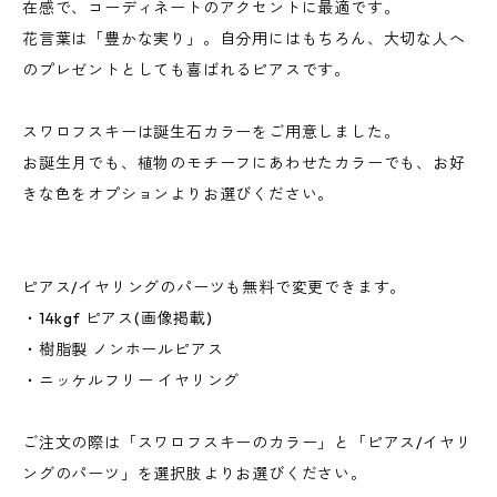
在感で、コーディネートのアクセントに最適です。
花言葉は「豊かな実り」。自分用にはもちろん、大切な人へ
のプレゼントとしても喜ばれるピアスです。
スワロフスキーは誕生石カラーをご用意しました。
お誕生月でも、植物のモチーフにあわせたカラーでも、お好
きな色をオプションよりお選びください。
ピアス/イヤリングのパーツも無料で変更できます。
・14kgf ピアス(画像掲載)
・樹脂製 ノンホールピアス
・ニッケルフリー イヤリング
ご注文の際は「スワロフスキーのカラー」と「ピアス/イヤリ
ングのパーツ」を選択肢よりお選びください。