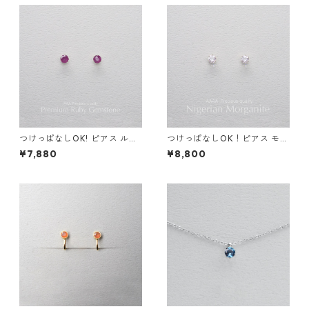
つけっぱなしOK! ピアス ルビ
つけっぱなしOK！ピアス モル
ー AAA サージカルステンレス
ガナイト AAAA サージカルス
¥7,880
¥8,800
金属アレルギー 誕生日プレゼ
テンレス 金属アレルギー 誕生
ント 天然石 スキンピアス スキ
日プレゼント スキンピアス ス
ンジュエリー
キンジュエリー