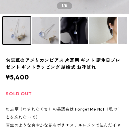
1
/8
勿忘草のアメリカンピアス 片耳用 ギフト 誕生日プレ
ゼント ギフトラッピング 結婚式 お呼ばれ
¥5,400
SOLD OUT
勿忘草（わすれなぐさ）の英語名は Forget Me Not（私のこ
とを忘れないで）
青空のような爽やかな花をポリエステルレジンで包んだイヤ