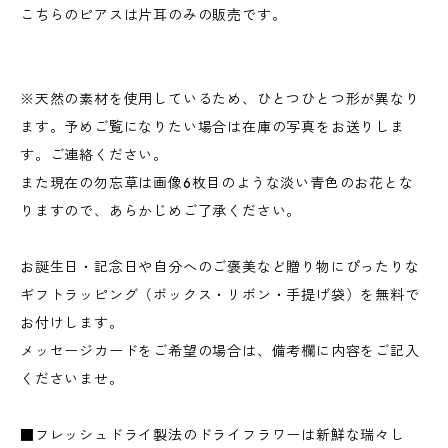
こちらのピアスは片耳のみの販売です。
※天然の素材を使用しているため、ひとつひとつ形が異なり
ます。予めご覧になりたい場合は在庫の写真をお送りしま
す。ご連絡ください。
また現在の勿忘草は画像6枚目のような淡い青色のお花とな
りますので、あらかじめご了承ください。
お誕生日・記念日や自分へのご褒美など贈り物にぴったりな
ギフトラッピング（ボックス・リボン・手提げ袋）を無料で
お付けします。
メッセージカードをご希望の場合は、備考欄に内容をご記入
くださいませ。
■フレッシュドライ製法のドライフラワーは新鮮な瑞々し