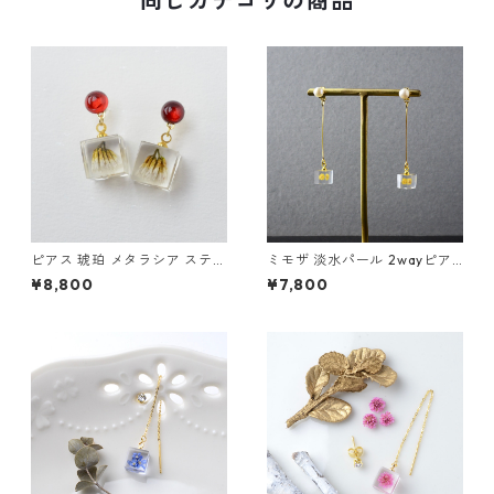
同じカテゴリの商品
ピアス 琥珀 メタラシア ステン
ミモザ 淡水パール 2wayピア
レス ゴールド ギフト 誕生日プ
ス ステンレス ギフト 誕生日プ
¥8,800
¥7,800
レゼント ギフトラッピング 結
レゼント ギフトラッピング 結
婚式 お呼ばれ
婚式 お呼ばれ