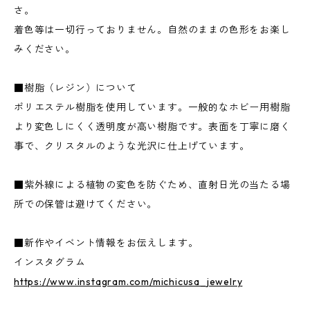
さ。
着色等は一切行っておりません。自然のままの色形をお楽し
みください。
■樹脂（レジン）について
ポリエステル樹脂を使用しています。一般的なホビー用樹脂
より変色しにくく透明度が高い樹脂です。表面を丁寧に磨く
事で、クリスタルのような光沢に仕上げています。
■紫外線による植物の変色を防ぐため、直射日光の当たる場
所での保管は避けてください。
■新作やイベント情報をお伝えします。
インスタグラム
https://www.instagram.com/michicusa_jewelry