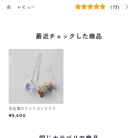
レビュー
(73)
最近チェックした商品
勿忘草のアメリカンピアス 片
耳用 ギフト 誕生日プレゼント
¥5,400
ギフトラッピング 結婚式 お呼
ばれ