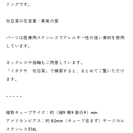
リングです。
勿忘草の花言葉：真実の愛
パーツは医療用ステンレスでアレルギー性の低い素材を使用
しています。
ネックレスや指輪もご用意しています。
「ミチクサ 勿忘草」で検索すると、まとめてご覧いただけ
ます。
- - - - -
植物キューブサイズ：約（縦9 横9 奥行9）mm
アメリカンピアス：約 82mm（キューブ含まず）サージカル
ステンレス316L