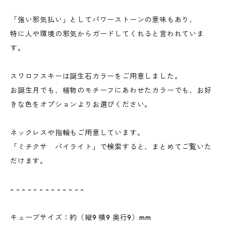
「強い邪気払い」としてパワーストーンの意味もあり、
特に人や環境の邪気からガードしてくれると言われていま
す。
スワロフスキーは誕生石カラーをご用意しました。
お誕生月でも、植物のモチーフにあわせたカラーでも、お好
きな色をオプションよりお選びください。
ネックレスや指輪もご用意しています。
「ミチクサ パイライト」で検索すると、まとめてご覧いた
だけます。
- - - - - - - - - - - - -
キューブサイズ：約（縦9 横9 奥行9）mm