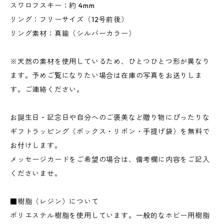
スワロフスキー：約 4mm
リング：フリーサイズ（12号前後）
リング素材：真鍮（シルバーカラー）
※天然の素材を使用しているため、ひとつひとつ形が異なり
ます。予めご覧になりたい場合は在庫の写真をお送りしま
す。ご連絡ください。
お誕生日・記念日や自分へのご褒美など贈り物にぴったりな
ギフトラッピング（ボックス・リボン・手提げ袋）を無料で
お付けします。
メッセージカードをご希望の場合は、備考欄に内容をご記入
くださいませ。
■樹脂（レジン）について
ポリエステル樹脂を使用しています。一般的なホビー用樹脂