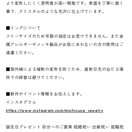
より変色しにくく透明度が高い樹脂です。表面を丁寧に磨く
事で、クリスタルのような光沢に仕上げています。
■リングについて
フリーサイズのため号数の指定はお受けできません。また金
属アレルギーやメッキ製品がお肌にあわないの方の使用はご
遠慮ください。
■紫外線による植物の変色を防ぐため、直射日光の当たる場
所での保管は避けてください。
■新作やイベント情報をお伝えします。
インスタグラム
https://www.instagram.com/michicusa_jewelry
誕生日プレゼント 自分へのご褒美 結婚祝い 出産祝い 就職祝