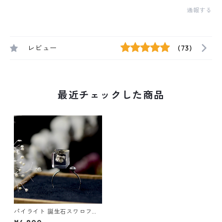
通報する
レビュー
(73)
最近チェックした商品
パイライト 誕生石スワロフス
キー フォークリングフリーサ