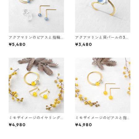
アクアマリンのピアスと指輪
アクアマリンと貝パールの3w
のセット 3waysリング サージ
aysリング サージカルステン
¥5,480
¥3,480
カルステンレス 貝パール 誕生
レス 誕生日プレゼント 誕生石
日プレゼント
ミモザイメージのイヤリング
ミモザイメージのピアスと指
と指輪のセット ハニーイエロ
輪のセット ハニーイエロージ
¥4,980
¥4,980
ージェイド ライトグレーキャ
ェイド ライトグレーキャッツ
ッツアイ サージカルステンレ
アイ サージカルステンレス 誕
ス 誕生日プレゼント
生日プレゼント