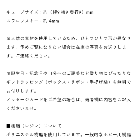
キューブサイズ：約（縦9 横9 奥行9）mm
スワロフスキー：約 4mm
※天然の素材を使用しているため、ひとつひとつ形が異なり
ます。予めご覧になりたい場合は在庫の写真をお送りしま
す。ご連絡ください。
お誕生日・記念日や自分へのご褒美など贈り物にぴったりな
ギフトラッピング（ボックス・リボン・手提げ袋）を無料で
お付けします。
メッセージカードをご希望の場合は、備考欄に内容をご記入
くださいませ。
■樹脂（レジン）について
ポリエステル樹脂を使用しています。一般的なホビー用樹脂