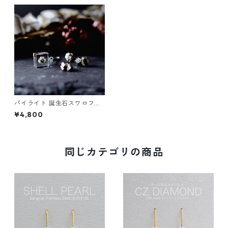
パイライト 誕生石スワロフス
キー ピアス チタン ギフト 誕
¥4,800
生日プレゼント ギフトラッピ
ング 結婚式 お呼ばれ
同じカテゴリの商品