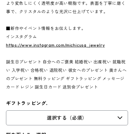
より変色しにくく透明度が高い樹脂です。表面を丁寧に磨く
事で、クリスタルのような光沢に仕上げています。
■新作やイベント情報をお伝えします。
インスタグラム
https://www.instagram.com/michicusa_jewelry
誕生日プレゼント 自分へのご褒美 結婚祝い 出産祝い 就職祝
い 入学祝い 合格祝い 退院祝い 彼女へのプレゼント 奥さんへ
のプレゼント 無料ラッピング ギフトラッピング メッセージ
カード レジン 誕生日カード 送別会プレゼント
ギフトラッピング.
選択する（必須）