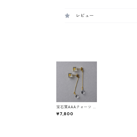
レビュー
宝石質AAAクォーツ ミ
モザ ステンレスピアス
¥7,800
ギフト 誕生日プレゼン
ト ギフトラッピング
結婚式 お呼ばれ