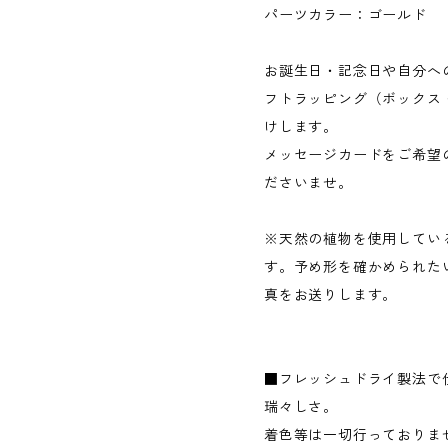
パーツカラー：ゴールド
お誕生日・記念日や自分へ
フトラッピング（ボックス
けします。
メッセージカードをご希望
ださいませ。
※天然の植物を使用してい
す。予め形を確かめられた
真をお送りします。
■フレッシュドライ製法で
瑞々しさ。
着色等は一切行っておりま