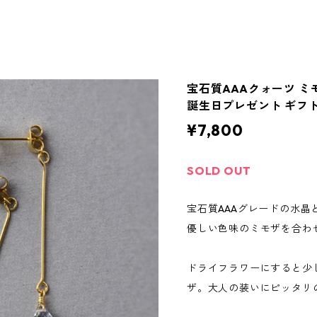
宝石質AAAクォーツ ミ
誕生日プレゼント ギフト
¥7,800
SOLD OUT
宝石質AAAグレードの水晶
優しい色味のミモザを合わ
ドライフラワーにすると少
ザ。大人の装いにピッタリ