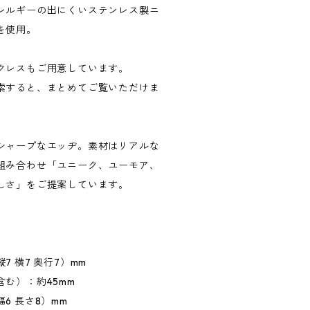
レルギーの出にくいステンレス製ニ
を使用。
クレスもご用意しています。
索すると、まとめてご覧いただけま
シャープなエッヂ。素材はリアルな
組み合わせ「ユニーク、ユーモア、
しさ」をご提案しています。
 横7 奥行7）mm
む）：約45mm
6 長さ8）mm