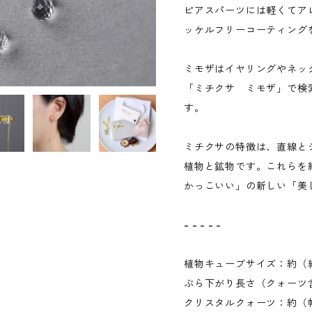
ピアスパーツには軽くてア
ッケルフリーコーティング
ミモザはイヤリングやネッ
「ミチクサ ミモザ」で検
す。
ミチクサの特徴は、直線と
植物と鉱物です。これらを
かっこいい」の新しい「美
- - - - -
植物キューブサイズ：約（縦7
ぶら下がり長さ（クォーツ含
クリスタルクォーツ：約（幅