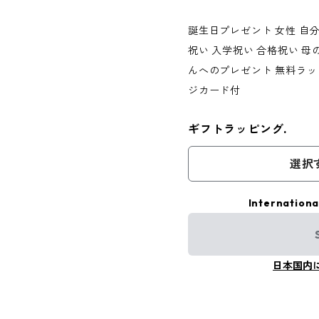
誕生日プレゼント 女性 自分
祝い 入学祝い 合格祝い 母
んへのプレゼント 無料ラッ
ジカード付
ギフトラッピング.
選択
Internationa
日本国内