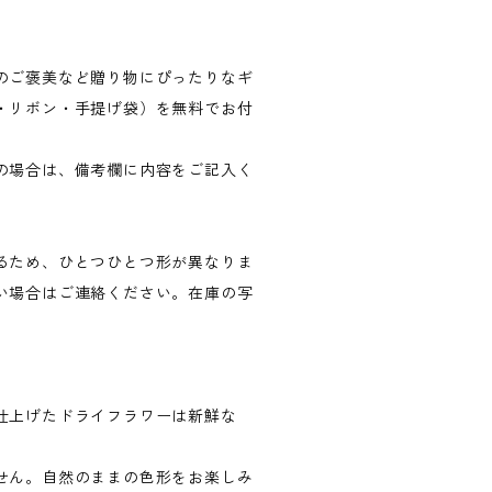
のご褒美など贈り物にぴったりなギ
・リボン・手提げ袋）を無料でお付
の場合は、備考欄に内容をご記入く
るため、ひとつひとつ形が異なりま
い場合はご連絡ください。在庫の写
仕上げたドライフラワーは新鮮な
せん。自然のままの色形をお楽しみ