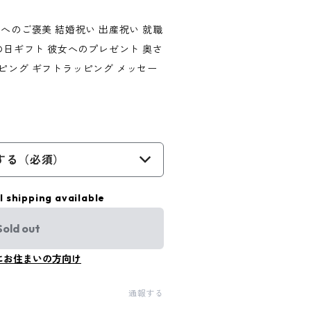
へのご褒美 結婚祝い 出産祝い 就職
の日ギフト 彼女へのプレゼント 奥さ
ピング ギフトラッピング メッセー
する（必須）
l shipping available
Sold out
にお住まいの方向け
通報する