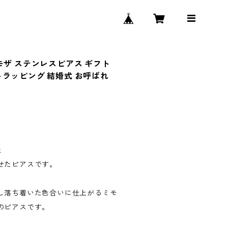
モザ ステンレスピアス ギフト
ラッピング 結婚式 お呼ばれ
と
せたピアスです。
し落ち着いた色合いに仕上がるミモ
のピアスです。